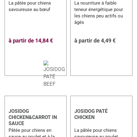
La pâtée pour chiens
La nourriture à faible
savoureuse au bœuf
teneur énergétique pour
les chiens peu actifs ou
âgés
à partir de
14,84 €
à partir de
4,49 €
JOSIDOG
JOSIDOG PATÉ
CHICKEN&CARROT IN
CHICKEN
SAUCE
Pâtée pour chiens en
La pâtée pour chiens
sauce au poulet et à la
savoureuse au poulet