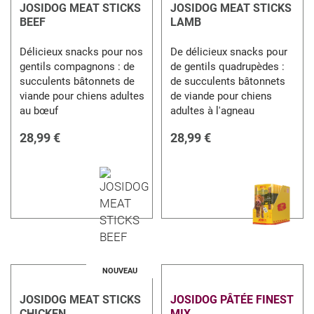
JOSIDOG MEAT STICKS
JOSIDOG MEAT STICKS
BEEF
LAMB
Délicieux snacks pour nos
De délicieux snacks pour
gentils compagnons : de
de gentils quadrupèdes :
succulents bâtonnets de
de succulents bâtonnets
viande pour chiens adultes
de viande pour chiens
au bœuf
adultes à l'agneau
28,99 €
28,99 €
NOUVEAU
JOSIDOG MEAT STICKS
JOSIDOG PÂTÉE FINEST
CHICKEN
MIX