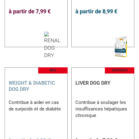
à partir de
7,99 €
à partir de
8,99 €
NEU
NOUVEAU
WEIGHT & DIABETIC
LIVER DOG DRY
DOG DRY
Contribue à aider en cas
Contribue à soulager les
de surpoids et de diabète
insuffisances hépatiques
chronique