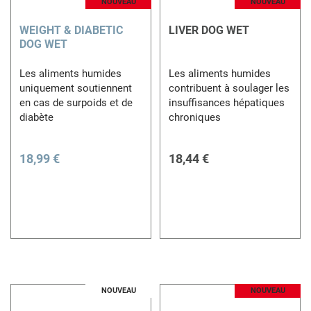
NOUVEAU
NOUVEAU
WEIGHT & DIABETIC
LIVER DOG WET
DOG WET
Les aliments humides
Les aliments humides
uniquement soutiennent
contribuent à soulager les
en cas de surpoids et de
insuffisances hépatiques
diabète
chroniques
18,99 €
18,44 €
NOUVEAU
NOUVEAU