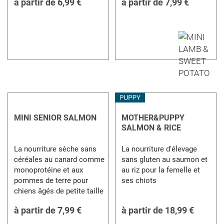
à partir de
6,99 €
à partir de
7,99 €
MINI SENIOR SALMON
MOTHER&PUPPY
SALMON & RICE
La nourriture sèche sans
La nourriture d'élevage
céréales au canard comme
sans gluten au saumon et
monoprotéine et aux
au riz pour la femelle et
pommes de terre pour
ses chiots
chiens âgés de petite taille
à partir de
7,99 €
à partir de
18,99 €