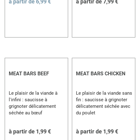
à partir de
6,99 €
à partir de
7,99 €
MEAT BARS BEEF
MEAT BARS CHICKEN
Le plaisir de la viande à
Le plaisir de la viande sans
l'infini : saucisse à
fin : saucisse à grignoter
grignoter délicatement
délicatement séchée avec
séchée au bœuf
du poulet
à partir de
1,99 €
à partir de
1,99 €