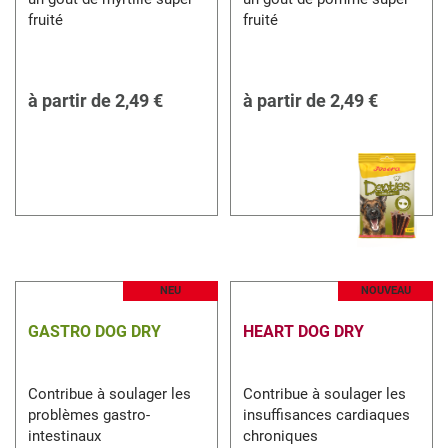
fruité
fruité
à partir de
2,49 €
à partir de
2,49 €
NEU
NOUVEAU
GASTRO DOG DRY
HEART DOG DRY
Contribue à soulager les
Contribue à soulager les
problèmes gastro-
insuffisances cardiaques
intestinaux
chroniques