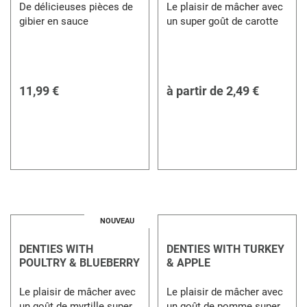
De délicieuses pièces de
Le plaisir de mâcher avec
gibier en sauce
un super goût de carotte
11,99 €
à partir de
2,49 €
NOUVEAU
DENTIES WITH
DENTIES WITH TURKEY
POULTRY & BLUEBERRY
& APPLE
Le plaisir de mâcher avec
Le plaisir de mâcher avec
un goût de myrtille super
un goût de pomme super