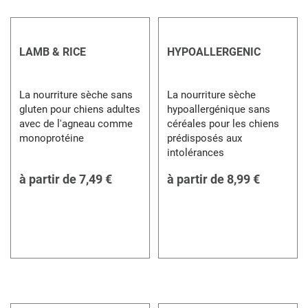
LAMB & RICE
HYPOALLERGENIC
La nourriture sèche sans
La nourriture sèche
gluten pour chiens adultes
hypoallergénique sans
avec de l'agneau comme
céréales pour les chiens
monoprotéine
prédisposés aux
intolérances
à partir de
7,49 €
à partir de
8,99 €