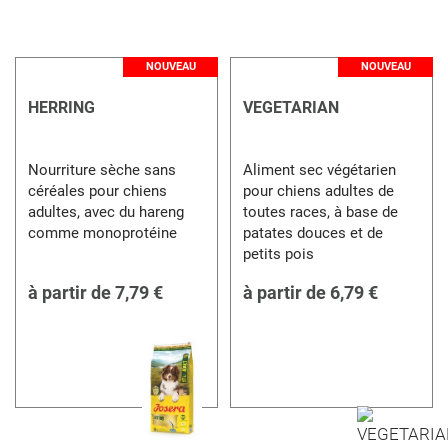
NOUVEAU
NOUVEAU
HERRING
VEGETARIAN
Nourriture sèche sans
Aliment sec végétarien
céréales pour chiens
pour chiens adultes de
adultes, avec du hareng
toutes races, à base de
comme monoprotéine
patates douces et de
petits pois
à partir de
7,79 €
à partir de
6,79 €