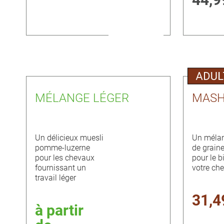
MÉLANGE LÉGER
MASH
Un délicieux muesli
Un mélan
pomme-luzerne
de graine
pour les chevaux
pour le b
fournissant un
votre che
travail léger
31,4
à partir