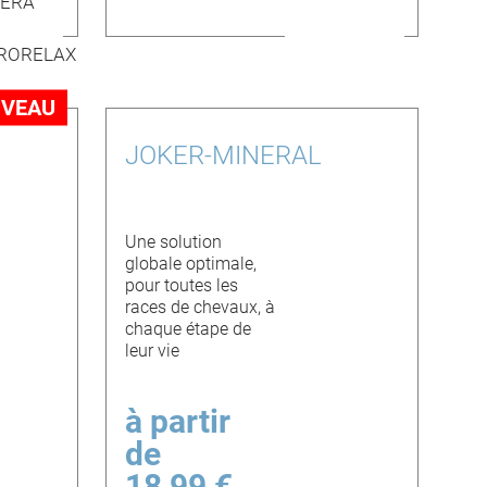
VEAU
JOKER-MINERAL
Une solution
globale optimale,
pour toutes les
races de chevaux, à
chaque étape de
leur vie
à partir
de
18,99 €