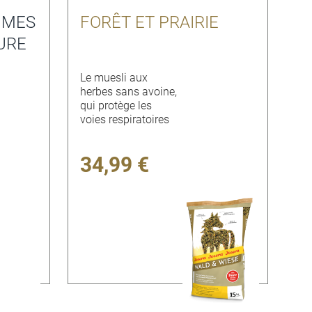
UMES
FORÊT ET PRAIRIE
URE
Le muesli aux
herbes sans avoine,
qui protège les
voies respiratoires
34,99 €