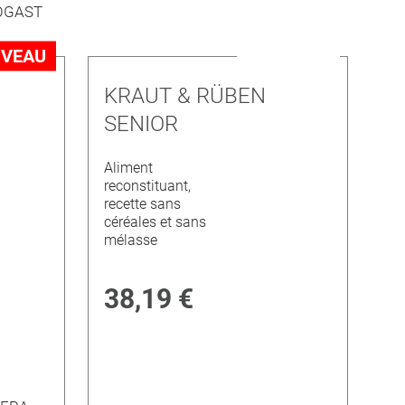
VEAU
NOUVEAU
KRAUT & RÜBEN
SENIOR
Aliment
reconstituant,
recette sans
céréales et sans
mélasse
38,19 €