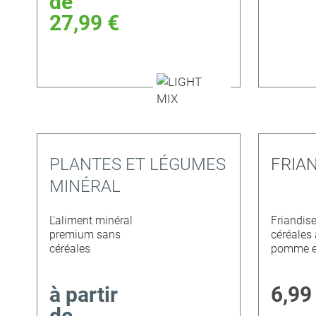
de
27,99 €
PLANTES ET LÉGUMES
FRIA
MINÉRAL
L'aliment minéral
Friandis
premium sans
céréales 
céréales
pomme e
à partir
6,99
de