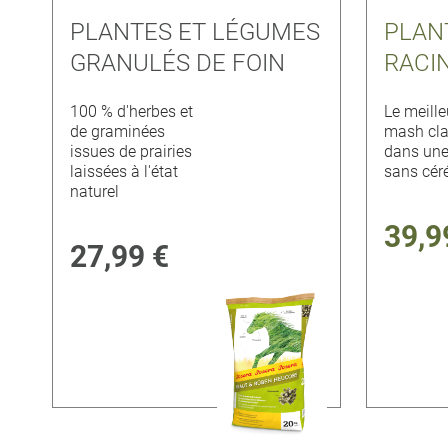
PLANTES ET LÉGUMES
PLAN
GRANULÉS DE FOIN
RACI
100 % d'herbes et
Le meille
de graminées
mash cla
issues de prairies
dans une
laissées à l'état
sans cér
naturel
39,9
27,99 €