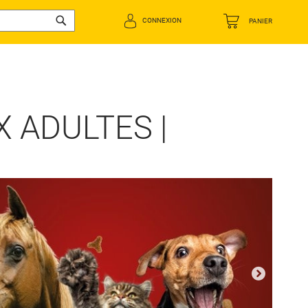
CONNEXION
PANIER
Rechercher
 ADULTES |