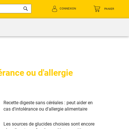
CONNEXION
PANIER
Rechercher
érance ou d'allergie
Recette digeste sans céréales : peut aider en
cas d'intolérance ou d'allergie alimentaire
Les sources de glucides choisies sont encore