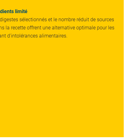
ients limité
 digestes sélectionnés et le nombre réduit de sources
s la recette offrent une alternative optimale pour les
nt d'intolérances alimentaires.