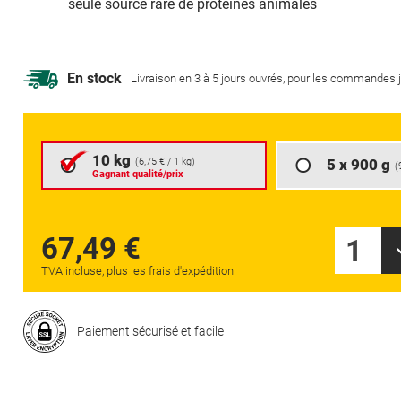
seule source rare de protéines animales
En stock
Livraison en 3 à 5 jours ouvrés, pour les commandes 
10 kg
(
6,75 €
/ 1 kg)
5 x 900 g
(
Gagnant qualité/prix
67,49 €
1
TVA incluse, plus les frais d'expédition
Paiement sécurisé et facile