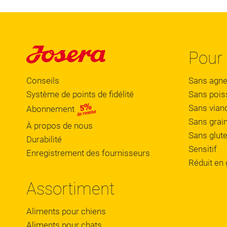
Pour
Conseils
Sans agn
Système de points de fidélité
Sans pois
Sans vian
Abonnement
Sans grai
À propos de nous
Sans glut
Durabilité
Sensitif
Enregistrement des fournisseurs
Réduit en 
Assortiment
Aliments pour chiens
Aliments pour chats