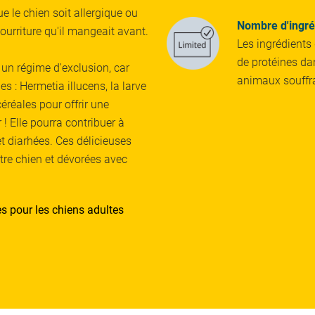
e le chien soit allergique ou
Nombre d'ingréd
ourriture qu'il mangeait avant.
Les ingrédients
de protéines dan
 un régime d'exclusion, car
animaux souffra
es : Hermetia illucens, la larve
éréales pour offrir une
 ! Elle pourra contribuer à
t diarhées. Ces délicieuses
otre chien et dévorées avec
es pour les chiens adultes