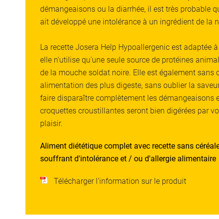
démangeaisons ou la diarrhée, il est très probable qu
ait développé une intolérance à un ingrédient de la n
La recette Josera Help Hypoallergenic est adaptée à
elle n'utilise qu'une seule source de protéines animal
de la mouche soldat noire. Elle est également sans c
alimentation des plus digeste, sans oublier la saveur
faire disparaître complètement les démangeaisons e
croquettes croustillantes seront bien digérées par v
plaisir.
Aliment diététique complet avec recette sans céréal
souffrant d'intolérance et / ou d'allergie alimentaire
Télécharger l'information sur le produit