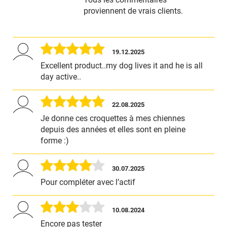
proviennent de vrais clients.
19.12.2025
Excellent product..my dog lives it and he is all
day active..
22.08.2025
Je donne ces croquettes à mes chiennes
depuis des années et elles sont en pleine
forme :)
30.07.2025
Pour compléter avec l’actif
10.08.2024
Encore pas tester