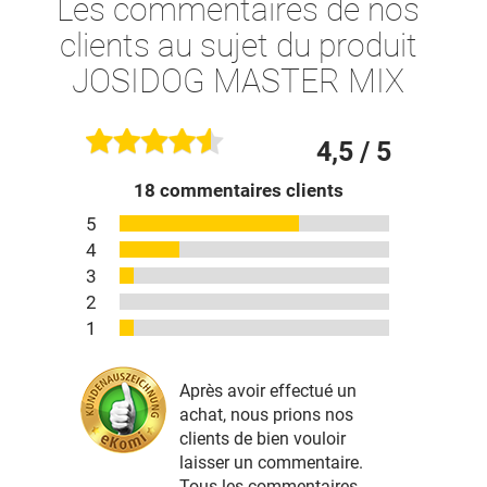
Les commentaires de nos
clients au sujet du produit
JOSIDOG MASTER MIX
4,5
/ 5
18
commentaires clients
5
4
3
2
1
Après avoir effectué un
achat, nous prions nos
clients de bien vouloir
laisser un commentaire.
Tous les commentaires