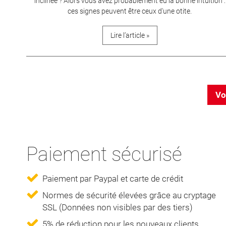
inclinée ? Alors vous avez probablement eu la bonne intuition :
ces signes peuvent être ceux d'une otite.
Lire l’article »
Vo
Paiement sécurisé
Paiement par Paypal et carte de crédit
Normes de sécurité élevées grâce au cryptage
SSL (Données non visibles par des tiers)
5% de réduction pour les nouveaux clients