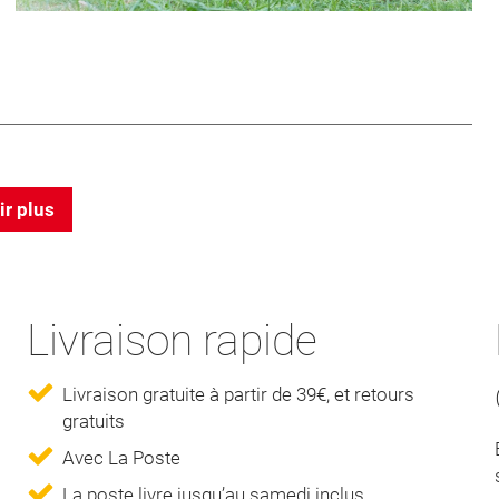
ir plus
Livraison rapide
Livraison gratuite à partir de 39€, et retours
gratuits
Avec La Poste
La poste livre jusqu’au samedi inclus