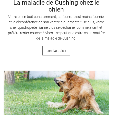
La maladie de Cushing chez le
chien
Votre chien boit constamment, sa fourrure est moins fournie,
et la circonférence de son ventre a augmenté ? De plus, votre
cher quadrupède n'aime plus se déchaîner comme avant et
préfère rester couché ? Alors il se peut que votre chien souffre
de la maladie de Cushing.
Lire l’article »