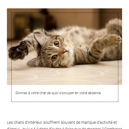
Donnez à votre chat de quoi s'occuper en votre absence.
Les chats d'intérieur souffrent souvent de manque d'activité et
d'ennui - qu'y a-t-il donc d'autre à faire que de manger ? Combinez