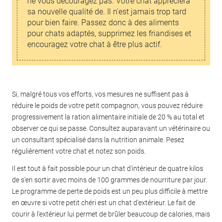
ne vous découragez pas. Votre chat appréciera
sa nouvelle qualité de. Il n'est jamais trop tard
pour bien faire. Passez donc à des aliments
pour chats adaptés, supprimez les friandises et
encouragez votre chat à être plus actif.
Si, malgré tous vos efforts, vos mesures ne suffisent pas à
réduire le poids de votre petit compagnon, vous pouvez réduire
progressivement la ration alimentaire initiale de 20 % au total et
observer ce qui se passe. Consultez auparavant un vétérinaire ou
un consultant spécialisé dans la nutrition animale. Pesez
régulièrement votre chat et notez son poids.
Il est tout à fait possible pour un chat d'intérieur de quatre kilos
de s'en sortir avec moins de 100 grammes de nourriture par jour.
Le programme de perte de poids est un peu plus difficile à mettre
en œuvre si votre petit chéri est un chat d'extérieur. Le fait de
courir à l'extérieur lui permet de brûler beaucoup de calories, mais