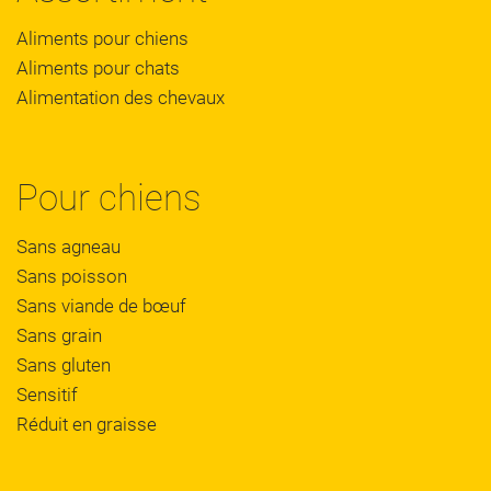
Aliments pour chiens
Aliments pour chats
Alimentation des chevaux
Pour chiens
Sans agneau
Sans poisson
Sans viande de bœuf
Sans grain
Sans gluten
Sensitif
Réduit en graisse