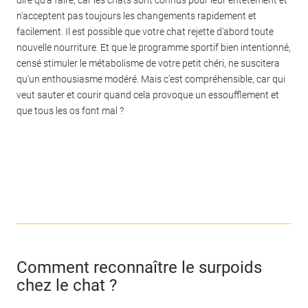
dire qu'à faire, car les chats sont connus pour leur entêtement et
n'acceptent pas toujours les changements rapidement et
facilement. Il est possible que votre chat rejette d'abord toute
nouvelle nourriture. Et que le programme sportif bien intentionné,
censé stimuler le métabolisme de votre petit chéri, ne suscitera
qu'un enthousiasme modéré. Mais c'est compréhensible, car qui
veut sauter et courir quand cela provoque un essoufflement et
que tous les os font mal ?
Comment reconnaître le surpoids
chez le chat ?