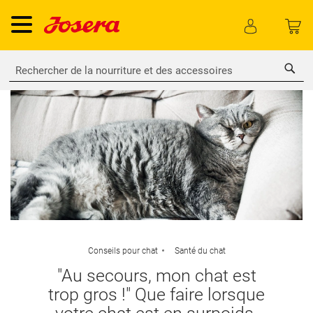
Rech
Conseils pour chat
Santé du chat
"Au secours, mon chat est
trop gros !" Que faire lorsque