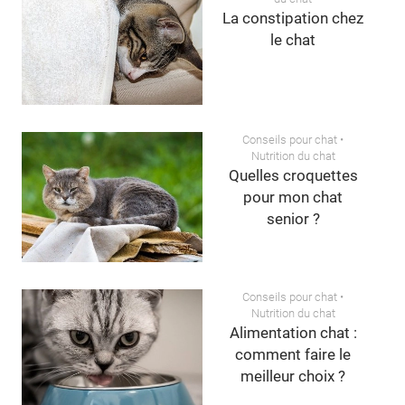
La constipation chez
le chat
Conseils pour chat
•
Nutrition du chat
Quelles croquettes
pour mon chat
senior ?
Conseils pour chat
•
Nutrition du chat
Alimentation chat :
comment faire le
meilleur choix ?