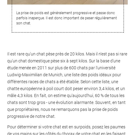
La prise de poids est généralement progressive et passe donc
parfois inaperçue. Il est donc important de peser régulièrement
son chat.
Il est rare qu'un chat pèse près de 20 kilos. Mais il n'est pas si rare
qu'un chat domestique pèse six à sept kilos. Sur la base d'une
étude menée en 2011 sur plus de 600 chats par l'université
Ludwig-Maximilian de Munich, une liste des poids idéaux pour
différentes races de chats a été établie. Selon cette liste, une
chatte européenne à poil court doit peser environ 3,4 kilos, et un
mâle 4,3 kilos. En fait, on estime qu'aujourd'hui, 60 % de tous les
chats sont trop gros - une évolution alarmante. Souvent, en tant
que propriétaires, nous ne remarquons pas la prise de poids
progressive de notre chat.
Pour déterminer si votre chat est en surpoids, posez les paumes
de vos mains sur les côtés du thorax de votre chat en les faisant