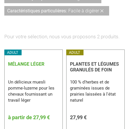
cet
Supprimer
Caractéristiques particulières
Facile à digérer
Élément
cet
Élément
Pour votre sélection, nous vous proposons
2
produits.
MÉLANGE LÉGER
PLANTES ET LÉGUMES
GRANULÉS DE FOIN
Un délicieux muesli
100 % d'herbes et de
pomme-luzerne pour les
graminées issues de
chevaux fournissant un
prairies laissées à l'état
travail léger
naturel
à partir de
27,99 €
27,99 €