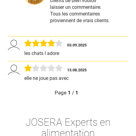
clients de bien vouloir
laisser un commentaire.
Tous les commentaires
proviennent de vrais clients.
03.09.2025
les chats l adore
13.08.2025
elle ne joue pas avec
Page
1
/
1
JOSERA Experts en
alimentation