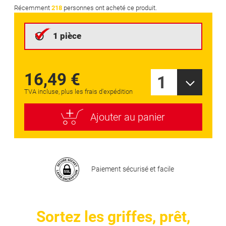
the
Récemment
218
personnes ont acheté ce produit.
beginning
of
1 pièce
the
images
gallery
16,49 €
1
TVA incluse, plus les frais d'expédition
Ajouter au panier
Paiement sécurisé et facile
Sortez les griffes, prêt,