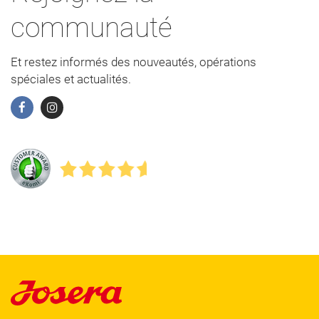
communauté
Et restez informés des nouveautés, opérations
spéciales et actualités.