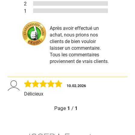
2
1
Après avoir effectué un
achat, nous prions nos
clients de bien vouloir
laisser un commentaire.
Tous les commentaires
proviennent de vrais clients.
10.02.2026
Délicieux
Page
1
/
1