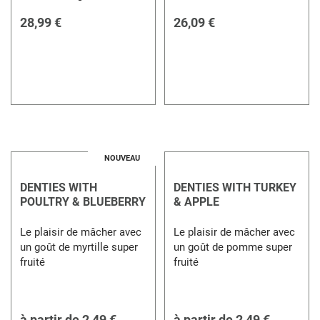
28,99 €
26,09 €
NOUVEAU
DENTIES WITH
DENTIES WITH TURKEY
POULTRY & BLUEBERRY
& APPLE
Le plaisir de mâcher avec
Le plaisir de mâcher avec
un goût de myrtille super
un goût de pomme super
fruité
fruité
à partir de
2,49 €
à partir de
2,49 €