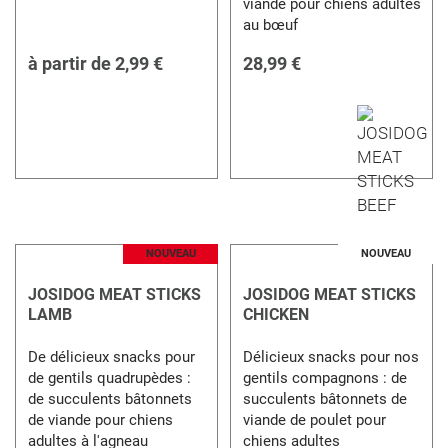
viande pour chiens adultes
au bœuf
à partir de
2,99 €
28,99 €
NOUVEAU
NOUVEAU
JOSIDOG MEAT STICKS
JOSIDOG MEAT STICKS
LAMB
CHICKEN
De délicieux snacks pour
Délicieux snacks pour nos
de gentils quadrupèdes :
gentils compagnons : de
de succulents bâtonnets
succulents bâtonnets de
de viande pour chiens
viande de poulet pour
adultes à l'agneau
chiens adultes