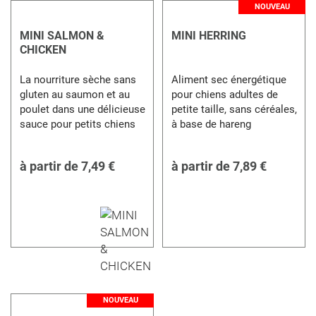
NOUVEAU
MINI SALMON &
MINI HERRING
CHICKEN
La nourriture sèche sans
Aliment sec énergétique
gluten au saumon et au
pour chiens adultes de
poulet dans une délicieuse
petite taille, sans céréales,
sauce pour petits chiens
à base de hareng
à partir de
7,49 €
à partir de
7,89 €
NOUVEAU