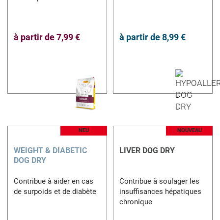
à partir de
7,99 €
à partir de
8,99 €
NEU
NOUVEAU
WEIGHT & DIABETIC
LIVER DOG DRY
DOG DRY
Contribue à aider en cas
Contribue à soulager les
de surpoids et de diabète
insuffisances hépatiques
chronique