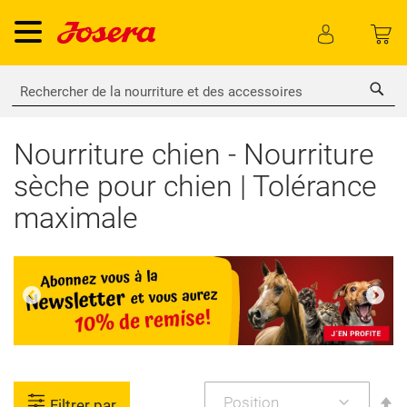
Rech
Nourriture chien - Nourriture
sèche pour chien | Tolérance
maximale
P
Filtrer par