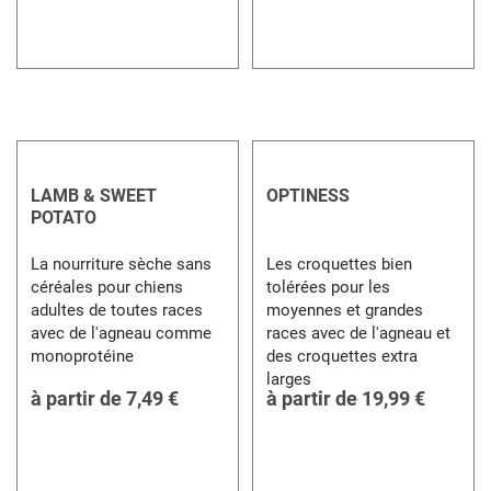
LAMB & SWEET
OPTINESS
POTATO
La nourriture sèche sans
Les croquettes bien
céréales pour chiens
tolérées pour les
adultes de toutes races
moyennes et grandes
avec de l'agneau comme
races avec de l'agneau et
monoprotéine
des croquettes extra
larges
à partir de
7,49 €
à partir de
19,99 €