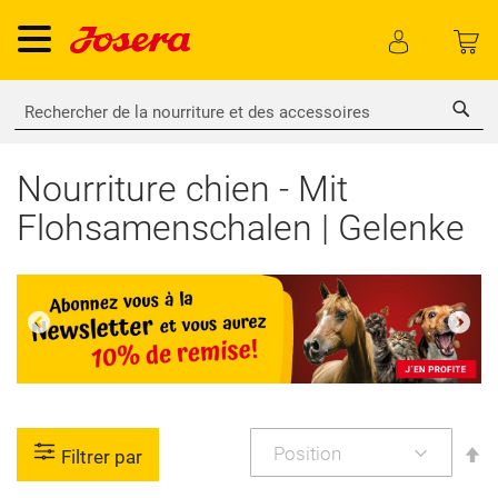
Rech
Nourriture chien - Mit
Flohsamenschalen | Gelenke
P
Filtrer par
or