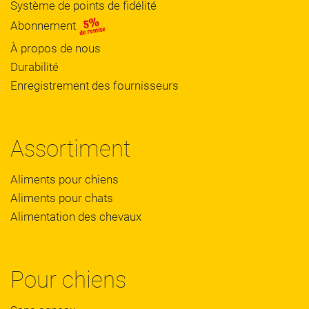
Système de points de fidélité
Abonnement
À propos de nous
Durabilité
Enregistrement des fournisseurs
Assortiment
Aliments pour chiens
Aliments pour chats
Alimentation des chevaux
Pour chiens