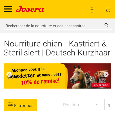
Rech
Nourriture chien - Kastriert &
Sterilisiert | Deutsch Kurzhaar
P
Filtrer par
or